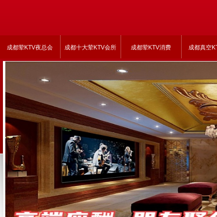
成都荤KTV夜总会
成都十大荤KTV会所
成都荤KTV消费
成都真空K