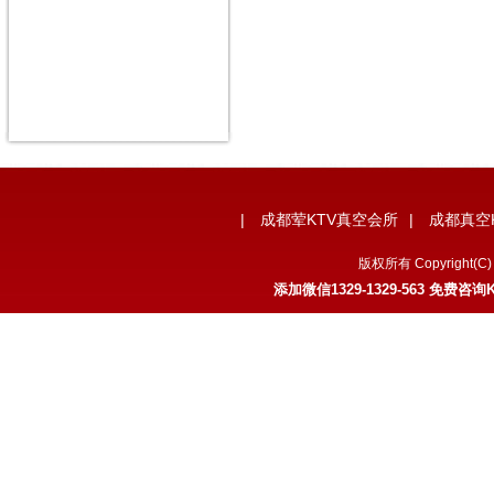
|
成都荤KTV真空会所
|
成都真空
版权所有 Copyrigh
添加微信
1329-1329-563
免费咨询K