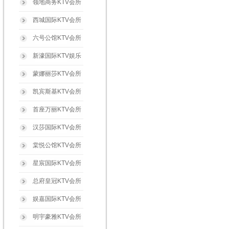
领地商务KTV会所
西城国际KTV会所
六号公馆KTV会所
新濠国际KTV娱乐
蒙娜丽莎KTV会所
凯宾斯基KTV会所
首座万丽KTV会所
汉莎国际KTV会所
棠悦公馆KTV会所
星宸国际KTV会所
总府皇冠KTV会所
娱嘉国际KTV会所
明宇豪雅KTV会所