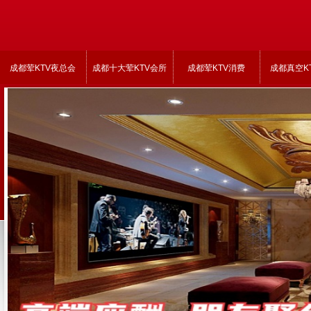
成都荤KTV夜总会
成都十大荤KTV会所
成都荤KTV消费
成都真空K