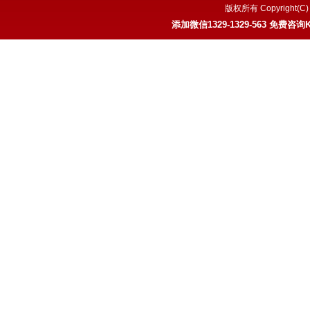
版权所有 Copyrigh
添加微信
1329-1329-563
免费咨询K